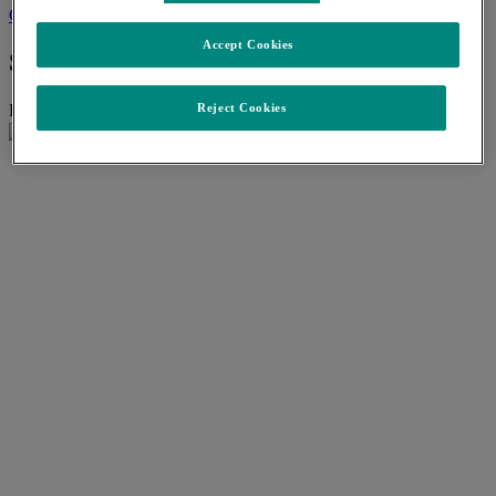
Contact us
Accept Cookies
Šta želite da pronađete?
Pretraga:
Reject Cookies