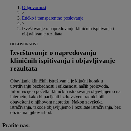
Odgovornost​
>
Etičko i transparentno poslovanje
>
Izveštavanje o napredovanju kliničnih ispitivanja i
objavljivanje rezultata
ODGOVORNOST
Izveštavanje o napredovanju
kliničnih ispitivanja i objavljivanje
rezultata
Obavljanje kliničkih istraživanja je ključni korak u
utvrđivanju bezbednosti i efikasnosti naših proizvoda.
Informacije o početku kliničkih istraživanja objavljujemo na
internetu, kako bi pacijenti i zdravstveni radnici bili
obavešteni o njihovom napretku. Nakon završetka
istraživanja, takođe objavljujemo I rezultate istraživanja, bez
obzira na njihov ishod.
Pratite nas: